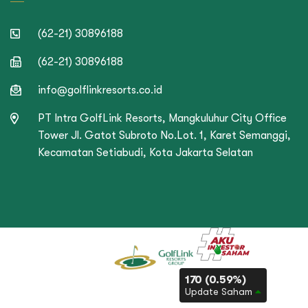
(62-21) 30896188
(62-21) 30896188
info@golflinkresorts.co.id
PT Intra GolfLink Resorts, Mangkuluhur City Office
Tower Jl. Gatot Subroto No.Lot. 1, Karet Semanggi,
Kecamatan Setiabudi, Kota Jakarta Selatan
170 (0.59%)
Update Saham