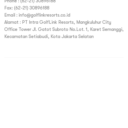
Phone : (62-21) 30896188
Fax:
(62-21) 30896188
Email :
info@golflinkresorts.co.id
Alamat : PT Intra GolfLink Resorts, Mangkuluhur City
Office Tower Jl. Gatot Subroto No.Lot. 1, Karet Semanggi,
Kecamatan Setiabudi, Kota Jakarta Selatan