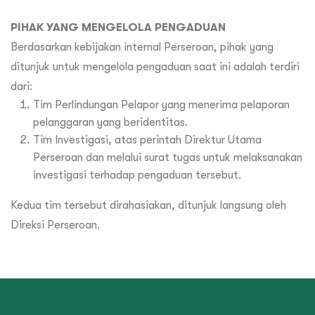
PIHAK YANG MENGELOLA PENGADUAN
Berdasarkan kebijakan internal Perseroan, pihak yang
ditunjuk untuk mengelola pengaduan saat ini adalah terdiri
dari:
Tim Perlindungan Pelapor yang menerima pelaporan
pelanggaran yang beridentitas.
Tim Investigasi, atas perintah Direktur Utama
Perseroan dan melalui surat tugas untuk melaksanakan
investigasi terhadap pengaduan tersebut.
Kedua tim tersebut dirahasiakan, ditunjuk langsung oleh
Direksi Perseroan.