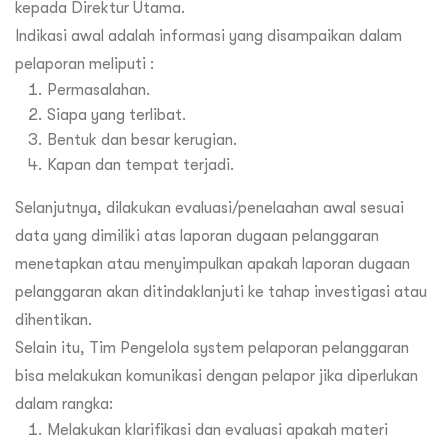
kepada Direktur Utama.
Indikasi awal adalah informasi yang disampaikan dalam
pelaporan meliputi :
Permasalahan.
Siapa yang terlibat.
Bentuk dan besar kerugian.
Kapan dan tempat terjadi.
Selanjutnya, dilakukan evaluasi/penelaahan awal sesuai
data yang dimiliki atas laporan dugaan pelanggaran
menetapkan atau menyimpulkan apakah laporan dugaan
pelanggaran akan ditindaklanjuti ke tahap investigasi atau
dihentikan.
Selain itu, Tim Pengelola system pelaporan pelanggaran
bisa melakukan komunikasi dengan pelapor jika diperlukan
dalam rangka:
Melakukan klarifikasi dan evaluasi apakah materi