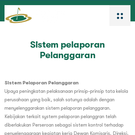
Sistem pelaporan
Pelanggaran
Sistem Pelaporan Pelanggaran
Upaya peningkatan pelaksanaan prinsip-prinsip tata kelola
perusahaan yang baik, salah satunya adalah dengan
menyelenggarakan sistem pelaporan pelanggaran.
Kebijakan terkait system pelaporan pelanggran telah
diberlakukan Perseroan sebagai sistem kontrol terhadap
penyelenggaraan kegiatan kerja Dewan Komisaris, Direksi,