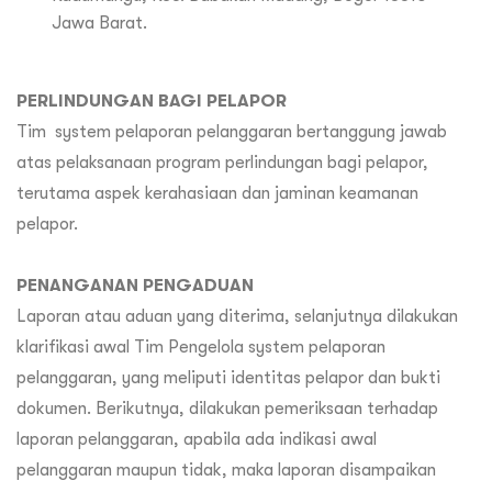
Jawa Barat.
PERLINDUNGAN BAGI PELAPOR
Tim system pelaporan pelanggaran bertanggung jawab
atas pelaksanaan program perlindungan bagi pelapor,
terutama aspek kerahasiaan dan jaminan keamanan
pelapor.
PENANGANAN PENGADUAN
Laporan atau aduan yang diterima, selanjutnya dilakukan
klarifikasi awal Tim Pengelola system pelaporan
pelanggaran, yang meliputi identitas pelapor dan bukti
dokumen. Berikutnya, dilakukan pemeriksaan terhadap
laporan pelanggaran, apabila ada indikasi awal
pelanggaran maupun tidak, maka laporan disampaikan