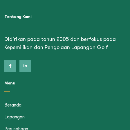
Tentang Kami
Didirikan pada tahun 2005 dan berfokus pada
Kepemilikan dan Pengolaan Lapangan Golf
Menu
Beranda
Lapangan
Perusahaan