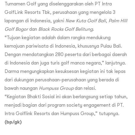
Turnamen Golf yang diselenggarakan oleh PT Intra
GolfLink Resorts Tbk, perusahaan yang mengelola 3
lapangan di Indonesia, yakni
New Kuta Golf Bali
,
Palm Hill
Golf Bogor
dan
Black Rocks Golf Belitung
.
“Tujuan kegiatan adalah dalam rangka mendukung
kemajuan pariwisata di Indonesia, khususnya Pulau Bali.
Dengan mendatangkan 280 peserta dari berbagai daerah
di Indonesia dan juga turis golf manca negara,” lanjutnya.
Darma mengungkapkan kesuksesan kegiatan ini tak lepas
dari dukungan perusahaan-perusahaan yang berada di
bawah naungan
Humpuss Group
dan relasi.
“Kegiatan Bhakti Sosial ini akan berlangsung setiap tahun,
menjadi bagian dari program society engagement di PT.
Intra Golflink Resorts dan Humpuss Group,” tutupnya.
(bp/gk)