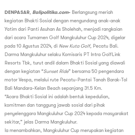
DENPASAR
,
Balipolitika.com
-
Berlangsung meriah
kegiatan Bhakti Sosial dengan mengundang anak-anak
Yatim dari Panti Asuhan As Sholehah, menjadi rangkaian
dari acara Turnamen Golf Mangkuluhur Cup 2024, digelar
pada 10 Agustus 2024, di
New Kuta Golf
, Pecatu Bali.
Darma Mangkuluhur selaku Komisaris PT Intra GolfLink
Resorts Tbk, turut andil dalam Bhakti Sosial yang diawali
dengan kegiatan “
Sunset Ride
” bersama 50 pengendara
motor Vespa, melalui rute Pecatu-Pantai Tanah Barak-Tol
Bali Mandara-Kelan Beach sepanjang 31.5 Km.
“Acara Bhakti Sosial ini adalah bentuk kepedulian,
komitmen dan tanggung jawab sosial dari pihak
penyelenggara Mangkuluhur Cup 2024 kepada masyarakat
sekitar,” jelas Darma Mangkuluhur.
Ia menambahkan, Mangkuluhur Cup merupakan kegiatan