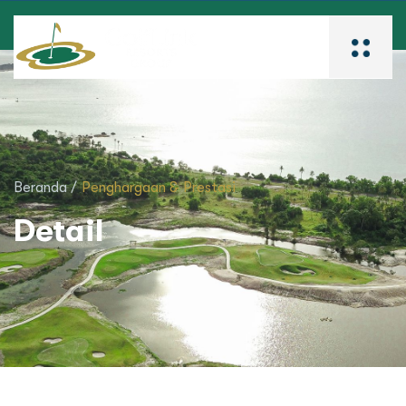
Beranda /
Penghargaan & Prestasi
Detail