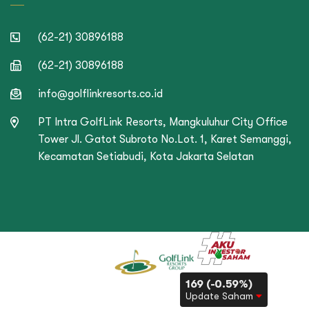
(62-21) 30896188
(62-21) 30896188
info@golflinkresorts.co.id
PT Intra GolfLink Resorts, Mangkuluhur City Office
Tower Jl. Gatot Subroto No.Lot. 1, Karet Semanggi,
Kecamatan Setiabudi, Kota Jakarta Selatan
169 (-0.59%)
Update Saham