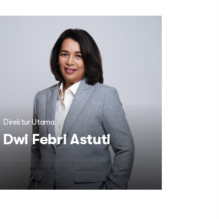
Direktur Utama
Dwi Febri Astuti