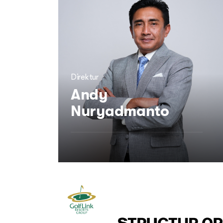
Direktur
Andy
Nuryadmanto