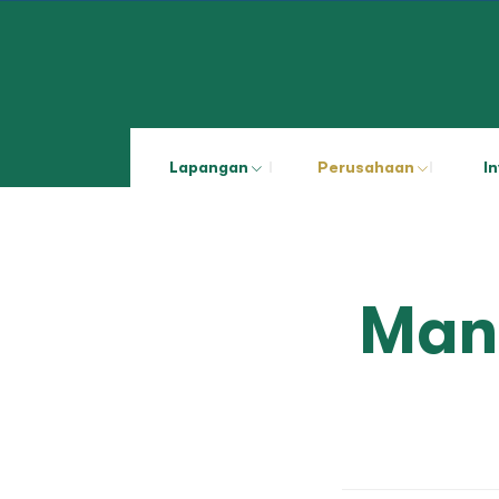
Lapangan
Perusahaan
I
Man