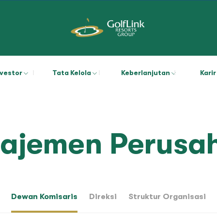
nvestor
Tata Kelola
Keberlanjutan
Karir
ajemen Perusa
Dewan Komisaris
Direksi
Struktur Organisasi